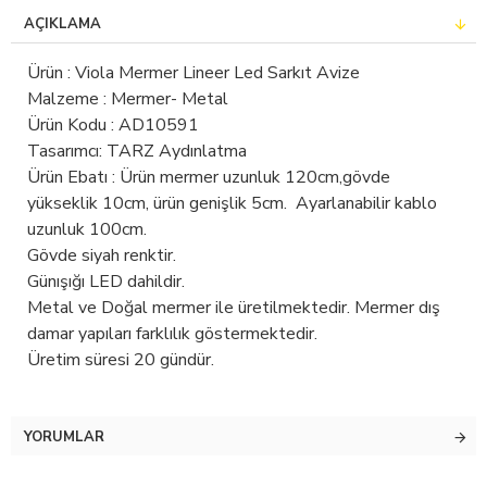
AÇIKLAMA
Ürün : Viola Mermer Lineer Led Sarkıt Avize
Malzeme : Mermer- Metal
Ürün Kodu : AD10591
Tasarımcı: TARZ Aydınlatma
Ürün Ebatı : Ürün mermer uzunluk 120cm,gövde
yükseklik 10cm, ürün genişlik 5cm. Ayarlanabilir kablo
uzunluk 100cm.
Gövde siyah renktir.
Günışığı LED dahildir.
Metal ve Doğal mermer ile üretilmektedir. Mermer dış
damar yapıları farklılık göstermektedir.
Üretim süresi 20 gündür.
YORUMLAR