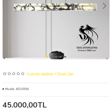
0 yorum yapılmış.
-
Yorum Yap
Model:
AD10591
45.000,00TL