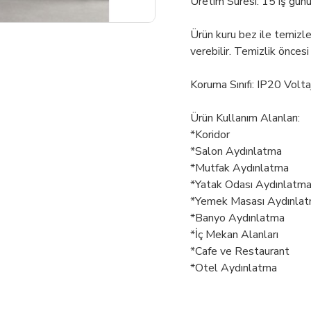
Üretim Süresi: 15 iş gün
Ürün kuru bez ile temizl
verebilir. Temizlik öncesi
Koruma Sınıfı: IP20 Volt
Ürün Kullanım Alanları:
*Koridor
*Salon Aydınlatma
*Mutfak Aydınlatma
*Yatak Odası Aydınlatm
*Yemek Masası Aydınla
*Banyo Aydınlatma
*İç Mekan Alanları
*Cafe ve Restaurant
*Otel Aydınlatma