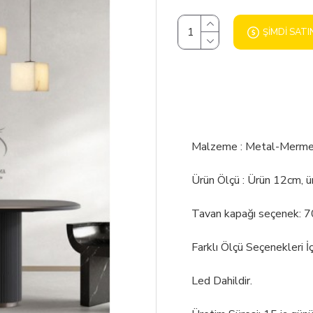
ŞIMDI SATI
Malzeme : Metal-Merme
Ürün Ölçü : Ürün 12cm, 
Tavan kapağı seçenek: 7
Farklı Ölçü Seçenekleri 
Led Dahildir.