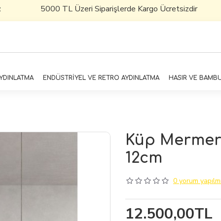
000 TL Üzeri Siparişlerde Kargo Ücretsizdir
AYDINLATMA
ENDÜSTRİYEL VE RETRO AYDINLATMA
HASIR VE BAMB
Küp Mermer M
12cm
0 yorum yapılmı
12.500,00TL