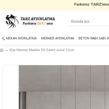
Farkımız TARZ'ımız
5
İÇ MEKAN AYDINLATMA
MERMER AYDINLATMA
BETON WABİ SABİ 
Küp Mermer Marble 5'li Sarkıt Avize 12cm