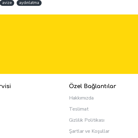
avize
aydınlatma
visi
Özel Bağlantılar
Hakkımızda
Teslimat
Gizlilik Politikası
Şartlar ve Koşullar