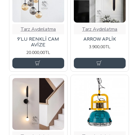
Tarz Aydınlatma
Tarz Aydınlatma
9'LU RENKLİ CAM
ARROW APLİK
AVİZE
3.900,00TL
20.000,00TL