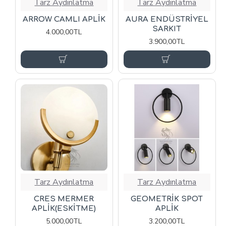
Tarz Aydınlatma
Tarz Aydınlatma
ARROW CAMLI APLİK
AURA ENDÜSTRİYEL
SARKIT
4.000,00TL
3.900,00TL
Tarz Aydınlatma
Tarz Aydınlatma
CRES MERMER
GEOMETRİK SPOT
APLİK(ESKİTME)
APLİK
5.000,00TL
3.200,00TL