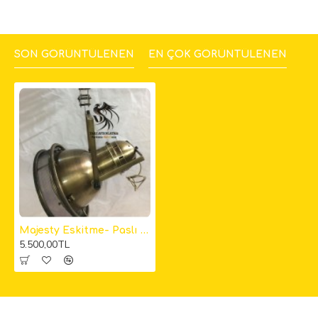
SON GÖRÜNTÜLENEN
EN ÇOK GÖRÜNTÜLENEN
Majesty Eskitme- Paslı Makaslı Sarkıt
5.500,00TL