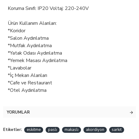
Koruma Sınıfı: IP20 Voltaj: 220-240V
Ürün Kullanım Alanları:
*Koridor
*Salon Aydınlatma
*Mutfak Aydınlatma
*Yatak Odası Aydınlatma
*Yemek Masası Aydınlatma
*Lavabolar
*İç Mekan Alanları
*Cafe ve Restaurant
*Otel Aydınlatma
YORUMLAR
Etiketler:
eskitme
paslı
makaslı
akordiyon
sarkıt