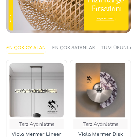
EN ÇOK OY ALAN
EN ÇOK SATANLAR
TÜM ÜRÜNLER
Tarz Aydınlatma
Tarz Aydınlatma
Viola Mermer Lineer
Viola Mermer Disk