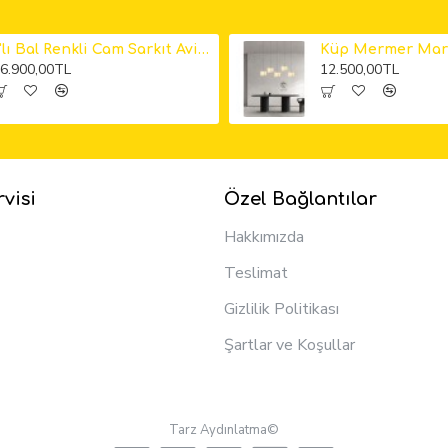
6'lı Bal Renkli Cam Sarkıt Avize
6.900,00TL
12.500,00TL
visi
Özel Bağlantılar
Hakkımızda
Teslimat
Gizlilik Politikası
Şartlar ve Koşullar
Tarz Aydınlatma©