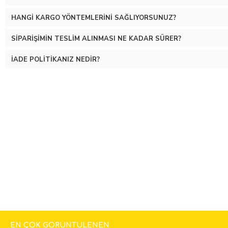
HANGI KARGO YÖNTEMLERINI SAĞLIYORSUNUZ?
SIPARIŞIMIN TESLIM ALINMASI NE KADAR SÜRER?
İADE POLITIKANIZ NEDIR?
EN ÇOK GÖRÜNTÜLENEN