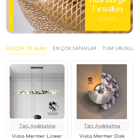
EN ÇOK OY ALAN
EN ÇOK SATANLAR
TÜM ÜRÜNLER
Tarz Aydınlatma
Tarz Aydınlatma
Viola Mermer Lineer
Viola Mermer Disk