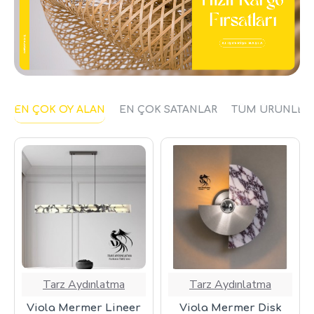
EN ÇOK OY ALAN
EN ÇOK SATANLAR
TÜM ÜRÜNLER
Tarz Aydınlatma
Tarz Aydınlatma
Viola Mermer Lineer
Viola Mermer Disk