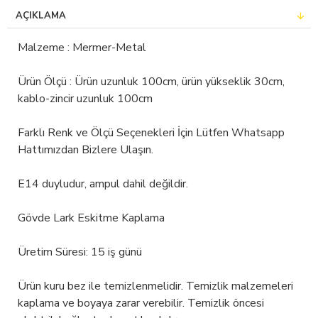
AÇIKLAMA
Malzeme : Mermer-Metal
Ürün Ölçü : Ürün uzunluk 100cm, ürün yükseklik 30cm,
kablo-zincir uzunluk 100cm
Farklı Renk ve Ölçü Seçenekleri İçin Lütfen Whatsapp
Hattımızdan Bizlere Ulaşın.
E14 duyludur, ampul dahil değildir.
Gövde Lark Eskitme Kaplama
Üretim Süresi: 15 iş günü
Ürün kuru bez ile temizlenmelidir. Temizlik malzemeleri
kaplama ve boyaya zarar verebilir. Temizlik öncesi