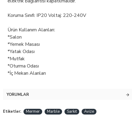
elektrik bağlantısı kapatılmalıdır.
Koruma Sınıfı: IP20 Voltaj: 220-240V
Ürün Kullanım Alanları:
*Salon
*Yemek Masası
*Yatak Odası
*Mutfak
*Oturma Odası
*İç Mekan Alanları
YORUMLAR
Etiketler:
Mermer
Marble
Sarkıt
Avize