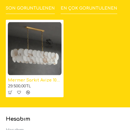
SON GÖRÜNTÜLENEN
EN ÇOK GÖRÜNTÜLENEN
Mermer Sarkıt Avize 100cm
29.500,00TL
Hesabım