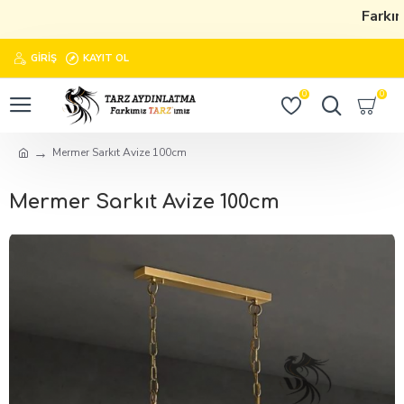
Farkımı
GIRIŞ
KAYIT OL
0
0
Mermer Sarkıt Avize 100cm
Mermer Sarkıt Avize 100cm