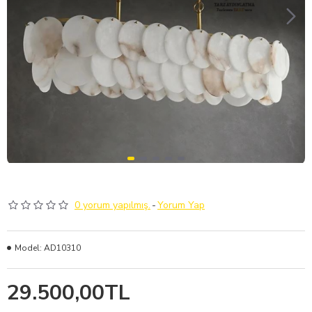
0 yorum yapılmış.
-
Yorum Yap
Model:
AD10310
29.500,00TL