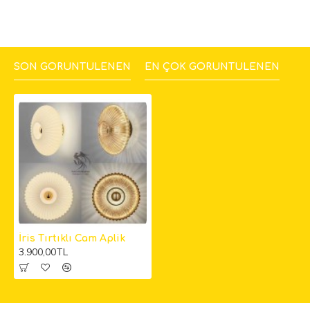
SON GÖRÜNTÜLENEN
EN ÇOK GÖRÜNTÜLENEN
İris Tırtıklı Cam Aplik
3.900,00TL