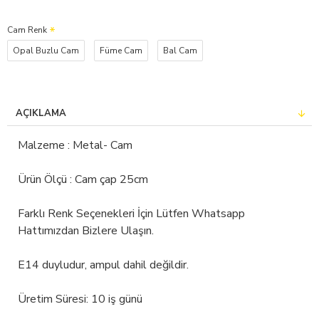
Cam Renk
Opal Buzlu Cam
Füme Cam
Bal Cam
AÇIKLAMA
Malzeme : Metal- Cam
Ürün Ölçü : Cam çap 25cm
Farklı Renk Seçenekleri İçin Lütfen Whatsapp
Hattımızdan Bizlere Ulaşın.
E14 duyludur, ampul dahil değildir.
Üretim Süresi: 10 iş günü