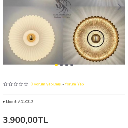
0 yorum yapılmış.
-
Yorum Yap
Model:
AD10312
3.900,00TL