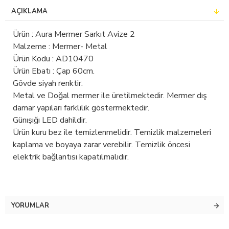
AÇIKLAMA
Ürün : Aura Mermer Sarkıt Avize 2
Malzeme : Mermer- Metal
Ürün Kodu : AD10470
Ürün Ebatı : Çap 60cm.
Gövde siyah renktir.
Metal ve Doğal mermer ile üretilmektedir. Mermer dış
damar yapıları farklılık göstermektedir.
Günışığı LED dahildir.
Ürün kuru bez ile temizlenmelidir. Temizlik malzemeleri
kaplama ve boyaya zarar verebilir. Temizlik öncesi
elektrik bağlantısı kapatılmalıdır.
YORUMLAR