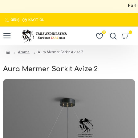
Farkı
GIRIŞ
KAYIT OL
0
0
Arama
Aura Mermer Sarkıt Avize 2
Aura Mermer Sarkıt Avize 2