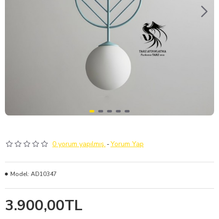
0 yorum yapılmış.
-
Yorum Yap
Model:
AD10347
3.900,00TL