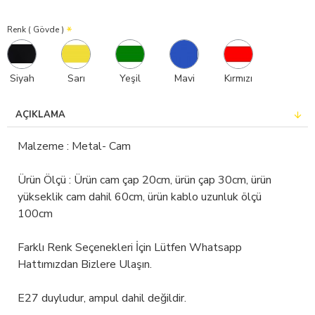
Renk ( Gövde )
Siyah
Sarı
Yeşil
Mavi
Kırmızı
AÇIKLAMA
Malzeme : Metal- Cam
Ürün Ölçü : Ürün cam çap 20cm, ürün çap 30cm, ürün
yükseklik cam dahil 60cm, ürün kablo uzunluk ölçü
100cm
Farklı Renk Seçenekleri İçin Lütfen Whatsapp
Hattımızdan Bizlere Ulaşın.
E27 duyludur, ampul dahil değildir.