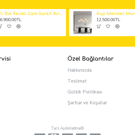
6'lı Bal Renkli Cam Sarkıt Avize
6.900,00TL
12.500,00TL
visi
Özel Bağlantılar
Hakkımızda
Teslimat
Gizlilik Politikası
Şartlar ve Koşullar
Tarz Aydınlatma©