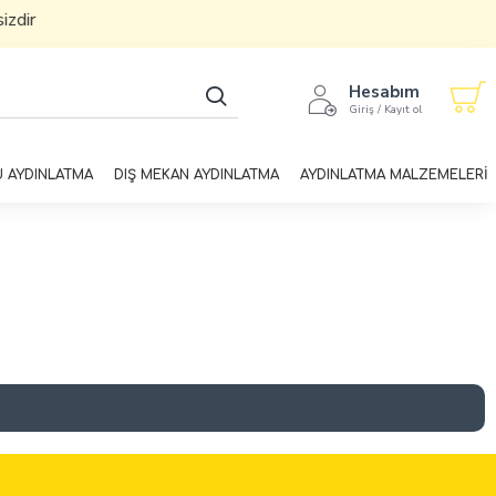
ir
Hesabım
Giriş / Kayıt ol
U AYDINLATMA
DIŞ MEKAN AYDINLATMA
AYDINLATMA MALZEMELERİ