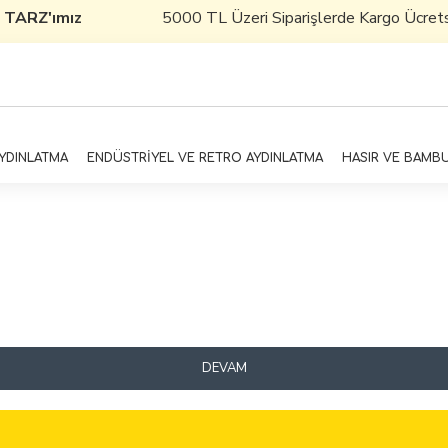
 TARZ'ımız
5000 TL Üzeri Siparişlerde Kargo Ücretsizd
AYDINLATMA
ENDÜSTRİYEL VE RETRO AYDINLATMA
HASIR VE BAMB
DEVAM