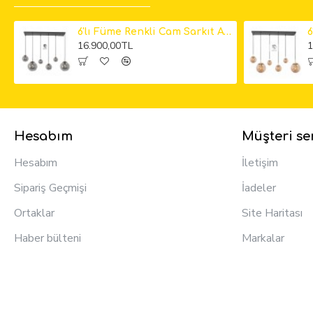
6'lı Füme Renkli Cam Sarkıt Avize
16.900,00TL
1
Hesabım
Müşteri ser
Hesabım
İletişim
Sipariş Geçmişi
İadeler
Ortaklar
Site Haritası
Haber bülteni
Markalar