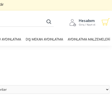
Hesabım
Giriş / Kayıt ol
U AYDINLATMA
DIŞ MEKAN AYDINLATMA
AYDINLATMA MALZEMELERİ