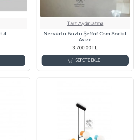
Tarz Aydınlatma
t 4
Nervürlü Buzlu Şeffaf Cam Sarkıt
Avize
3.700,00TL
SEPETE EKLE