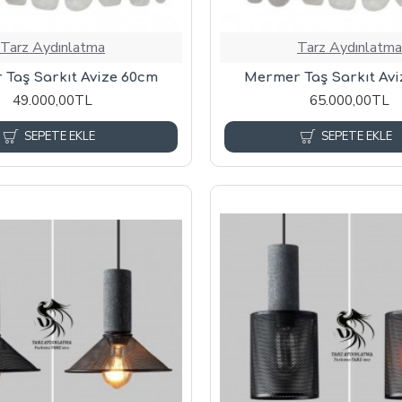
Tarz Aydınlatma
Tarz Aydınlatma
Taş Sarkıt Avize 60cm
Mermer Taş Sarkıt Av
49.000,00TL
65.000,00TL
SEPETE EKLE
SEPETE EKLE