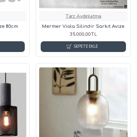
Tarz Aydınlatma
ize 80cm
Mermer Viola Silindir Sarkıt Avize
35.000,00TL
SEPETE EKLE