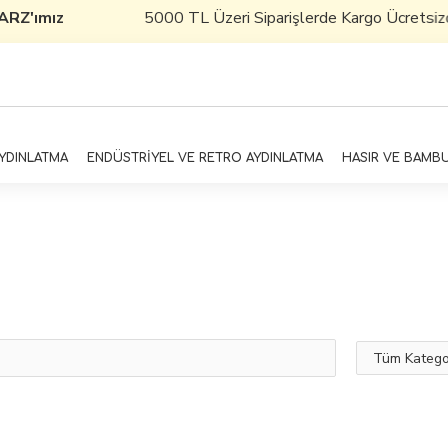
ımız
5000 TL Üzeri Siparişlerde Kargo Ücretsizdir
AYDINLATMA
ENDÜSTRİYEL VE RETRO AYDINLATMA
HASIR VE BAMB