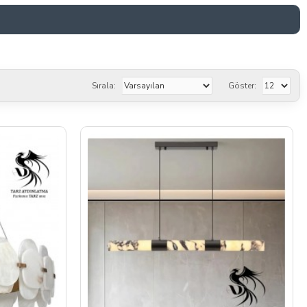
Sırala:
Göster: