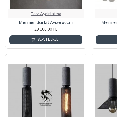
Tarz Aydınlatma
Mermer Sarkıt Avize 60cm
Mermer 
29.500,00TL
SEPETE EKLE