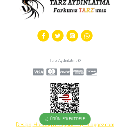
Tarz Aydınlatma©
ÜRÜNLERI FILTRELE
Design, Hosting & Support By Shopgez.com