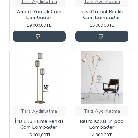
Tarz Aydınlatma
Tarz Aydınlatma
Amorf Yamuk Cam
İris 3'lü Bal Renkli
Lambader
Cam Lambader
19.000,00TL
15.000,00TL
Tarz Aydınlatma
Tarz Aydınlatma
İris 3'lü Füme Renkli
Retro Kollu Tripod
Cam Lambader
Lambader
15.000,00TL
14.300,00TL