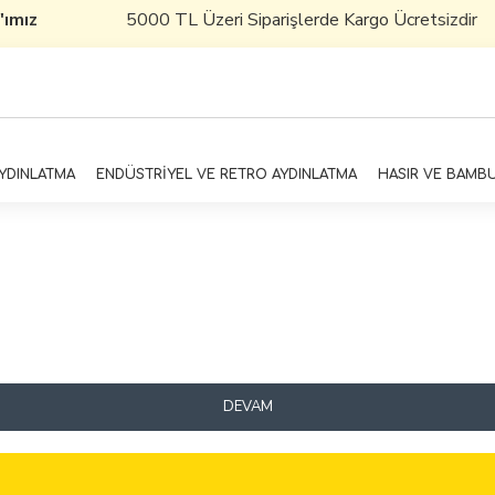
'ımız
5000 TL Üzeri Siparişlerde Kargo Ücretsizdir
AYDINLATMA
ENDÜSTRİYEL VE RETRO AYDINLATMA
HASIR VE BAMB
DEVAM