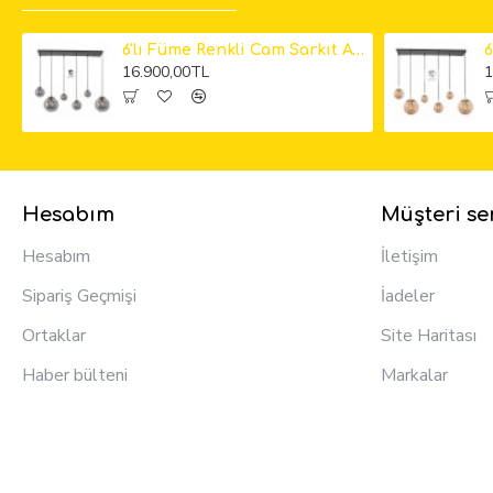
6'lı Füme Renkli Cam Sarkıt Avize
16.900,00TL
1
Hesabım
Müşteri ser
Hesabım
İletişim
Sipariş Geçmişi
İadeler
Ortaklar
Site Haritası
Haber bülteni
Markalar