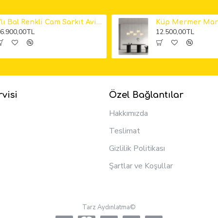
6'lı Bal Renkli Cam Sarkıt Avize
6.900,00TL
12.500,00TL
visi
Özel Bağlantılar
Hakkımızda
Teslimat
Gizlilik Politikası
Şartlar ve Koşullar
Tarz Aydınlatma©