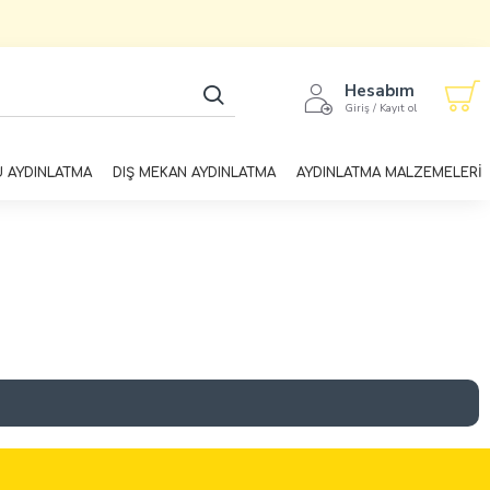
Hesabım
Giriş / Kayıt ol
U AYDINLATMA
DIŞ MEKAN AYDINLATMA
AYDINLATMA MALZEMELERİ