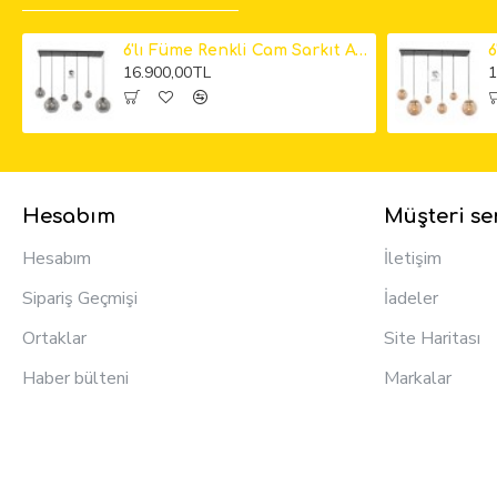
6'lı Füme Renkli Cam Sarkıt Avize
16.900,00TL
1
Hesabım
Müşteri ser
Hesabım
İletişim
Sipariş Geçmişi
İadeler
Ortaklar
Site Haritası
Haber bülteni
Markalar