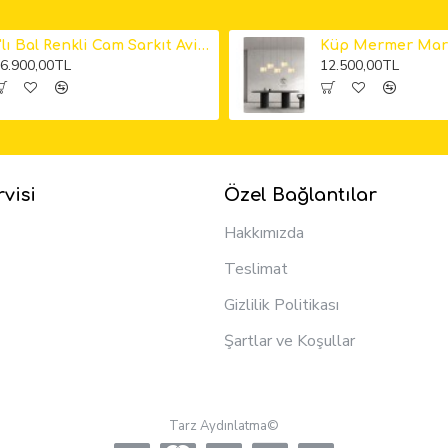
6'lı Bal Renkli Cam Sarkıt Avize
6.900,00TL
12.500,00TL
visi
Özel Bağlantılar
Hakkımızda
Teslimat
Gizlilik Politikası
Şartlar ve Koşullar
Tarz Aydınlatma©