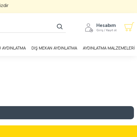
ir
Hesabım
Giriş / Kayıt ol
U AYDINLATMA
DIŞ MEKAN AYDINLATMA
AYDINLATMA MALZEMELERİ