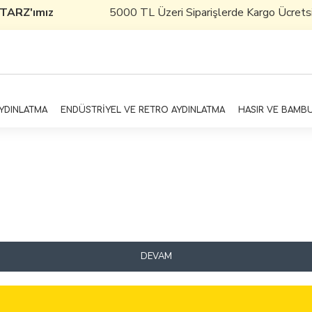
 TARZ'ımız
5000 TL Üzeri Siparişlerde Kargo Ücretsizd
AYDINLATMA
ENDÜSTRİYEL VE RETRO AYDINLATMA
HASIR VE BAMB
DEVAM