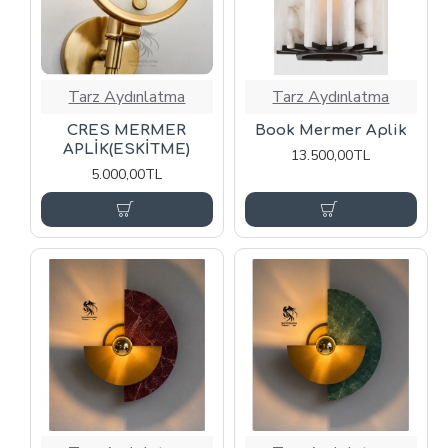
Tarz Aydınlatma
Tarz Aydınlatma
CRES MERMER
Book Mermer Aplik
APLİK(ESKİTME)
13.500,00TL
5.000,00TL