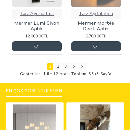
Tarz Aydınlatma
Tarz Aydınlatma
Mermer Lumi Siyah
Mermer Marble
Aplik
Diskli Aplik
12.000,00TL
6.700,00TL
1
2
3
Gösterilen: 1 ile 12 Arası Toplam: 36 (3 Sayfa)
EN ÇOK GÖRÜNTÜLENEN