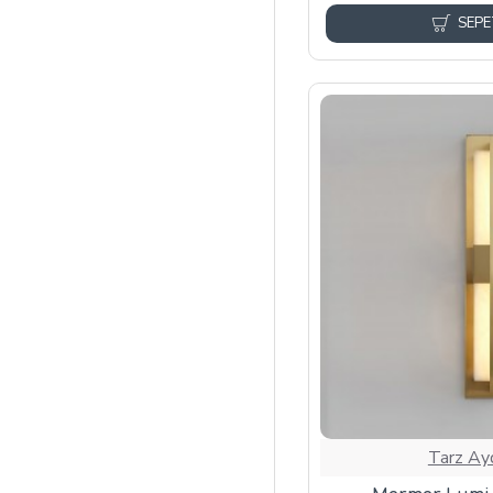
SEPE
Tarz Ay