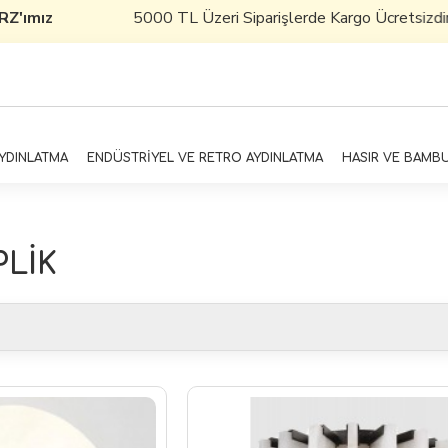
ız
5000 TL Üzeri Siparişlerde Kargo Ücretsizdir
AYDINLATMA
ENDÜSTRİYEL VE RETRO AYDINLATMA
HASIR VE BAMB
LİK