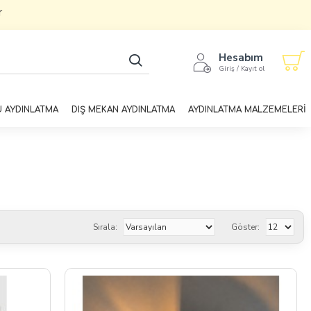
Hesabım
Giriş / Kayıt ol
U AYDINLATMA
DIŞ MEKAN AYDINLATMA
AYDINLATMA MALZEMELERİ
Sırala:
Göster: