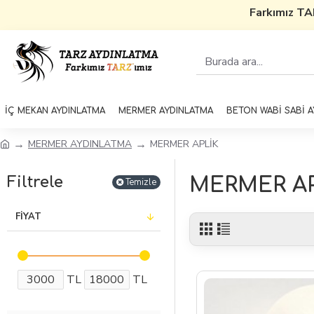
Farkımız TARZ'ım
İÇ MEKAN AYDINLATMA
MERMER AYDINLATMA
BETON WABİ SABİ 
MERMER AYDINLATMA
MERMER APLİK
Filtrele
MERMER AP
Temizle
FIYAT
TL
TL