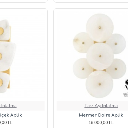
dınlatma
Tarz Aydınlatma
çek Aplik
Mermer Daire Aplik
0,00TL
18.000,00TL