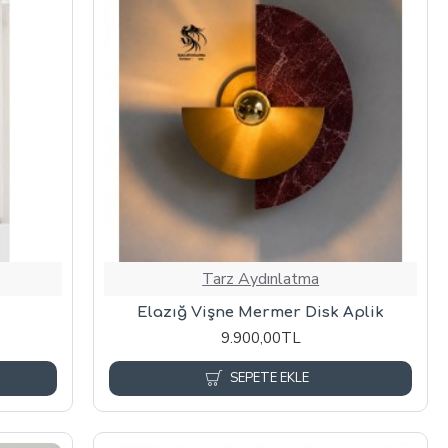
Tarz Aydınlatma
Elazığ Vişne Mermer Disk Aplik
9.900,00TL
SEPETE EKLE