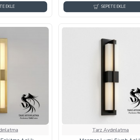
TE EKLE
SEPETE EKLE
dınlatma
Tarz Aydınlatma