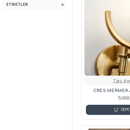
ETIKETLER
Tarz Ay
CRES MERMER A
5.000
SEPE