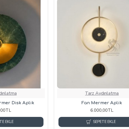
dınlatma
Tarz Aydınlatma
rmer Disk Aplik
Fan Mermer Aplik
,00TL
6.000,00TL
TE EKLE
SEPETE EKLE