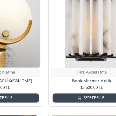
dınlatma
Tarz Aydınlatma
PLİK(ESKİTME)
Book Mermer Aplik
,00TL
13.500,00TL
TE EKLE
SEPETE EKLE