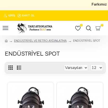
Farkımız
GIRIŞ
KAYIT OL
0
0
ENDÜSTRİYEL VE RETRO AYDINLATMA
ENDÜSTRİYEL SPOT
ENDÜSTRİYEL SPOT