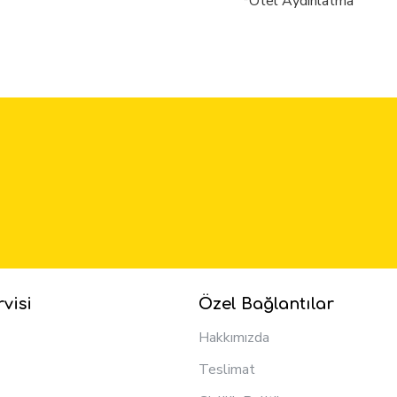
*Otel Aydınlatma
visi
Özel Bağlantılar
Hakkımızda
Teslimat