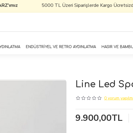
Z'ımız
5000 TL Üzeri Siparişlerde Kargo Ücretsizdir
AYDINLATMA
ENDÜSTRİYEL VE RETRO AYDINLATMA
HASIR VE BAMB
Line Led Spo
0 yorum yapılmı
9.900,00TL