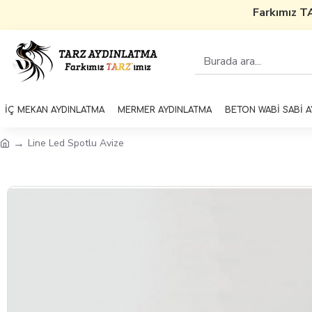
Farkımız TAR
İÇ MEKAN AYDINLATMA
MERMER AYDINLATMA
BETON WABİ SABİ 
Line Led Spotlu Avize