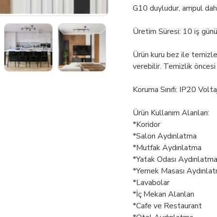
G10 duyludur, ampul dahi
Üretim Süresi: 10 iş gün
Ürün kuru bez ile temizl
verebilir. Temizlik öncesi
Koruma Sınıfı: IP20 Volt
Ürün Kullanım Alanları:
*Koridor
*Salon Aydınlatma
*Mutfak Aydınlatma
*Yatak Odası Aydınlatm
*Yemek Masası Aydınla
*Lavabolar
*İç Mekan Alanları
*Cafe ve Restaurant