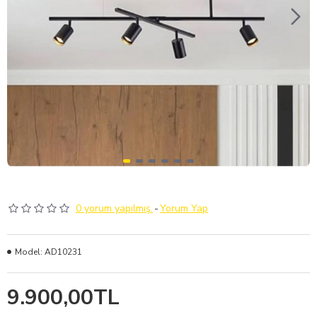
0 yorum yapılmış.
-
Yorum Yap
Model:
AD10231
9.900,00TL