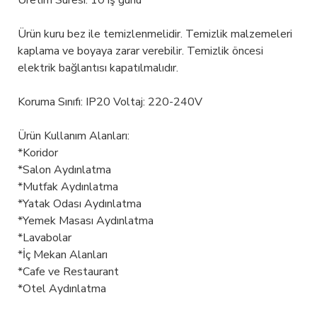
Üretim Süresi: 10 iş günü
Ürün kuru bez ile temizlenmelidir. Temizlik malzemeleri
kaplama ve boyaya zarar verebilir. Temizlik öncesi
elektrik bağlantısı kapatılmalıdır.
Koruma Sınıfı: IP20 Voltaj: 220-240V
Ürün Kullanım Alanları:
*Koridor
*Salon Aydınlatma
*Mutfak Aydınlatma
*Yatak Odası Aydınlatma
*Yemek Masası Aydınlatma
*Lavabolar
*İç Mekan Alanları
*Cafe ve Restaurant
*Otel Aydınlatma