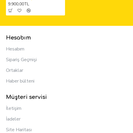
9.900,00TL
Hesabım
Hesabım
Sipariş Geçmişi
Ortaklar
Haber bülteni
Müşteri servisi
İletişim
İadeler
Site Haritası