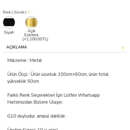
Renk ( Gövde )
Açık
Siyah
Eskitme
(+1.100,00TL)
AÇIKLAMA
Malzeme : Metal
Ürün Ölçü : Ürün uzunluk 100cm+60cm, ürün total
yükseklik 50cm
Farklı Renk Seçenekleri İçin Lütfen Whatsapp
Hattımızdan Bizlere Ulaşın.
G10 duyludur, ampul dahildir.