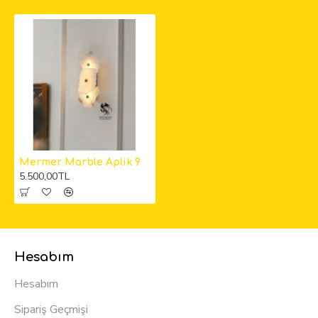
Mermer Marble Aplik 9
5.500,00TL
Hesabım
Hesabım
Sipariş Geçmişi