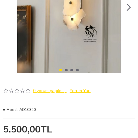
0 yorum yapılmış.
-
Yorum Yap
Model:
AD10320
5.500,00TL