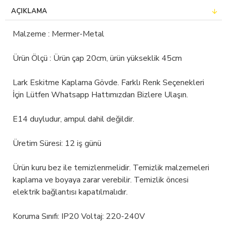
AÇIKLAMA
Malzeme : Mermer-Metal
Ürün Ölçü : Ürün çap 20cm, ürün yükseklik 45cm
Lark Eskitme Kaplama Gövde. Farklı Renk Seçenekleri
İçin Lütfen Whatsapp Hattımızdan Bizlere Ulaşın.
E14 duyludur, ampul dahil değildir.
Üretim Süresi: 12 iş günü
Ürün kuru bez ile temizlenmelidir. Temizlik malzemeleri
kaplama ve boyaya zarar verebilir. Temizlik öncesi
elektrik bağlantısı kapatılmalıdır.
Koruma Sınıfı: IP20 Voltaj: 220-240V