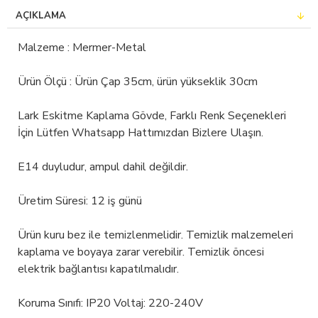
AÇIKLAMA
Malzeme : Mermer-Metal
Ürün Ölçü : Ürün Çap 35cm, ürün yükseklik 30cm
Lark Eskitme Kaplama Gövde, Farklı Renk Seçenekleri
İçin Lütfen Whatsapp Hattımızdan Bizlere Ulaşın.
E14 duyludur, ampul dahil değildir.
Üretim Süresi: 12 iş günü
Ürün kuru bez ile temizlenmelidir. Temizlik malzemeleri
kaplama ve boyaya zarar verebilir. Temizlik öncesi
elektrik bağlantısı kapatılmalıdır.
Koruma Sınıfı: IP20 Voltaj: 220-240V