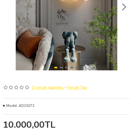
0 yorum yapılmış.
-
Yorum Yap
Model:
AD10272
10.000,00TL