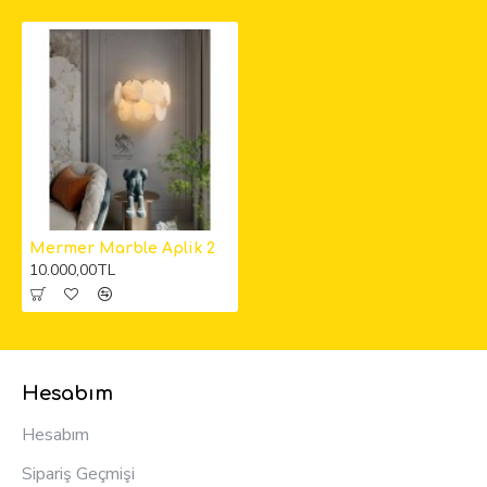
Mermer Marble Aplik 2
10.000,00TL
Hesabım
Hesabım
Sipariş Geçmişi