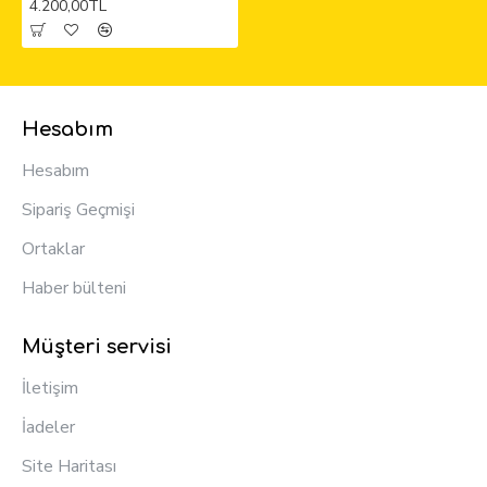
4.200,00TL
Hesabım
Hesabım
Sipariş Geçmişi
Ortaklar
Haber bülteni
Müşteri servisi
İletişim
İadeler
Site Haritası