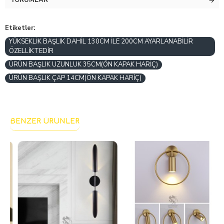
YORUMLAR
Etiketler:
YÜKSEKLİK BAŞLIK DAHİL 130CM İLE 200CM AYARLANABİLİR
ÖZELLİKTEDİR
ÜRÜN BAŞLIK UZUNLUK 35CM(ÖN KAPAK HARİÇ)
ÜRÜN BAŞLIK ÇAP 14CM(ÖN KAPAK HARİÇ)
BENZER ÜRÜNLER