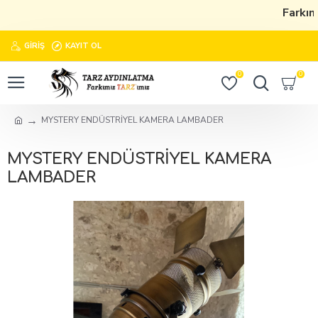
Farkımı
GIRIŞ
KAYIT OL
0
0
MYSTERY ENDÜSTRİYEL KAMERA LAMBADER
MYSTERY ENDÜSTRİYEL KAMERA
LAMBADER