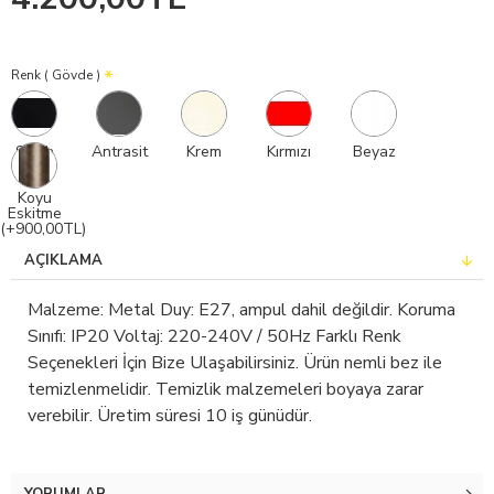
Renk ( Gövde )
Siyah
Antrasit
Krem
Kırmızı
Beyaz
Koyu
Eskitme
(+900,00TL)
AÇIKLAMA
Malzeme: Metal Duy: E27, ampul dahil değildir. Koruma
Sınıfı: IP20 Voltaj: 220-240V / 50Hz Farklı Renk
Seçenekleri İçin Bize Ulaşabilirsiniz. Ürün nemli bez ile
temizlenmelidir. Temizlik malzemeleri boyaya zarar
verebilir. Üretim süresi 10 iş günüdür.