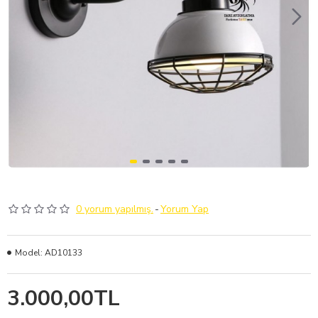
0 yorum yapılmış.
-
Yorum Yap
Model:
AD10133
3.000,00TL