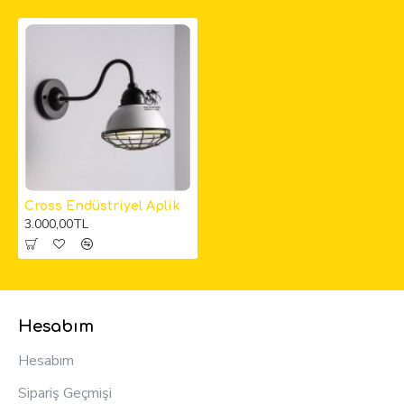
Cross Endüstriyel Aplik
3.000,00TL
Hesabım
Hesabım
Sipariş Geçmişi