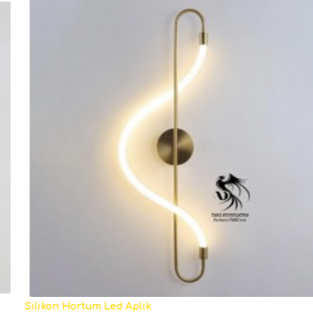
Silikon Hortum Led Aplik