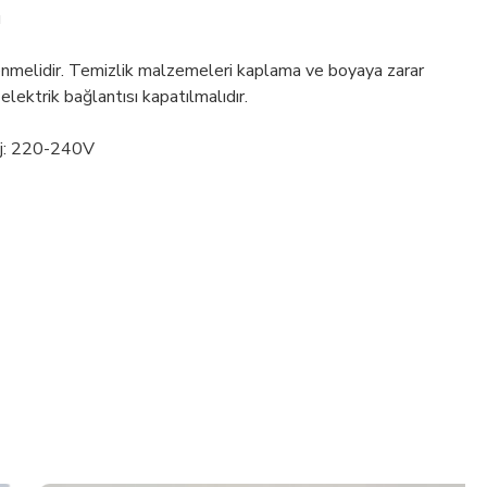
ü
enmelidir. Temizlik malzemeleri kaplama ve boyaya zarar
 elektrik bağlantısı kapatılmalıdır.
aj: 220-240V