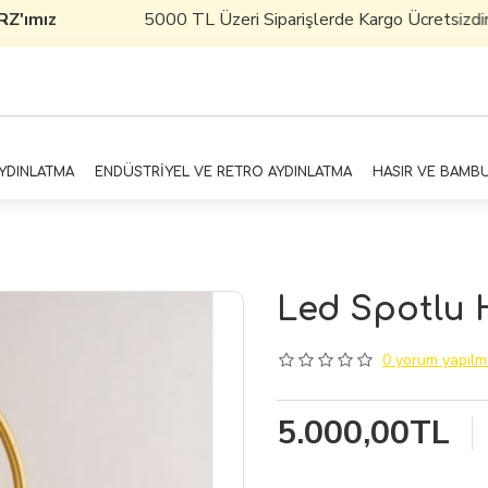
ımız
5000 TL Üzeri Siparişlerde Kargo Ücretsizdir
AYDINLATMA
ENDÜSTRİYEL VE RETRO AYDINLATMA
HASIR VE BAMB
Led Spotlu 
0 yorum yapılmı
5.000,00TL