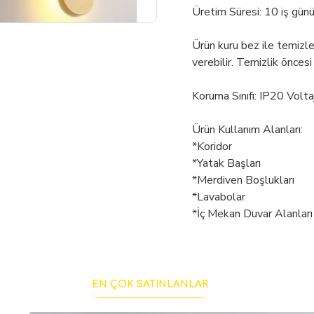
Üretim Süresi: 10 iş gün
Ürün kuru bez ile temizl
verebilir. Temizlik öncesi
Koruma Sınıfı: IP20 Volt
Ürün Kullanım Alanları:
*Koridor
*Yatak Başları
*Merdiven Boşlukları
*Lavabolar
*İç Mekan Duvar Alanları
EN ÇOK SATINLANLAR