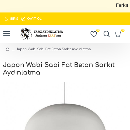
Farkım
GIRIŞ
KAYIT OL
0
0
Japon Wabi Sabi Fat Beton Sarkıt Aydınlatma
Japon Wabi Sabi Fat Beton Sarkıt
Aydınlatma