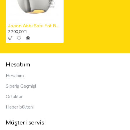
Japon Wabi Sabi Fat Beton Sarkıt Aydınlatma
7.200,00TL
Hesabım
Hesabım
Sipariş Geçmişi
Ortaklar
Haber bülteni
Müşteri servisi