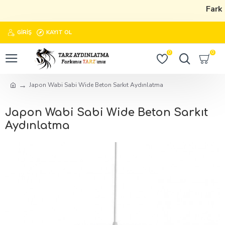
Farkı
GIRIŞ
KAYIT OL
0
0
Japon Wabi Sabi Wide Beton Sarkıt Aydınlatma
Japon Wabi Sabi Wide Beton Sarkıt
Aydınlatma