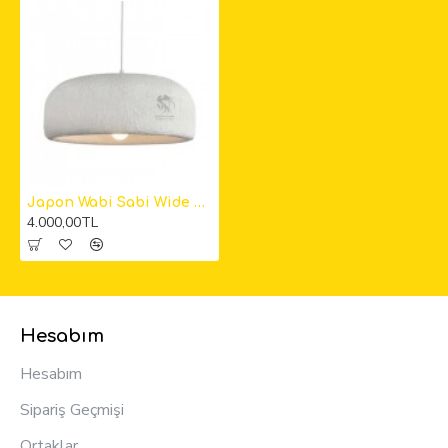
Japon Wabi Sabi Wide Beton Sarkıt Aydınlatma
4.000,00TL
Hesabım
Hesabım
Sipariş Geçmişi
Ortaklar