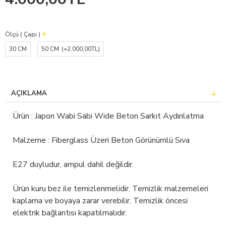
Ölçü ( Çapı )
30 CM
50 CM
(+2.000,00TL)
AÇIKLAMA
Ürün : Japon Wabi Sabi Wide Beton Sarkıt Aydınlatma
Malzeme : Fiberglass Üzeri Beton Görünümlü Sıva
E27 duyludur, ampul dahil değildir.
Ürün kuru bez ile temizlenmelidir. Temizlik malzemeleri
kaplama ve boyaya zarar verebilir. Temizlik öncesi
elektrik bağlantısı kapatılmalıdır.