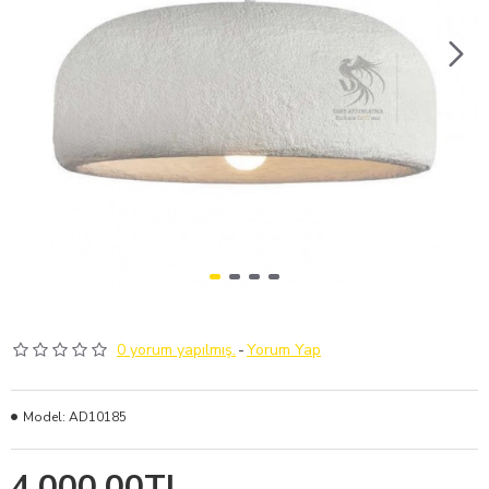
0 yorum yapılmış.
-
Yorum Yap
Model:
AD10185
4.000,00TL