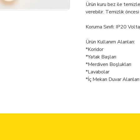
Ürün kuru bez ile temizl
verebilir. Temizlik öncesi
Koruma Sınıfı: IP20 Volt
Ürün Kullanım Alanları:
*Koridor
*Yatak Başları
*Merdiven Boşlukları
*Lavabolar
*İç Mekan Duvar Alanları