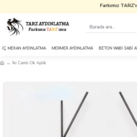
Farkımız TARZ'ım
İÇ MEKAN AYDINLATMA
MERMER AYDINLATMA
BETON WABİ SABİ 
İki Camlı Ok Aplik