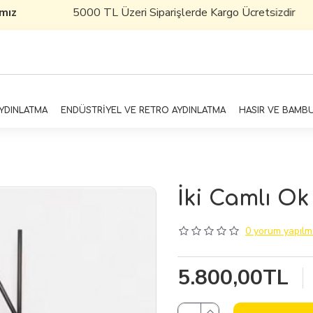
ız
5000 TL Üzeri Siparişlerde Kargo Ücretsizdir
AYDINLATMA
ENDÜSTRİYEL VE RETRO AYDINLATMA
HASIR VE BAMB
İki Camlı Ok
0 yorum yapılmı
5.800,00TL