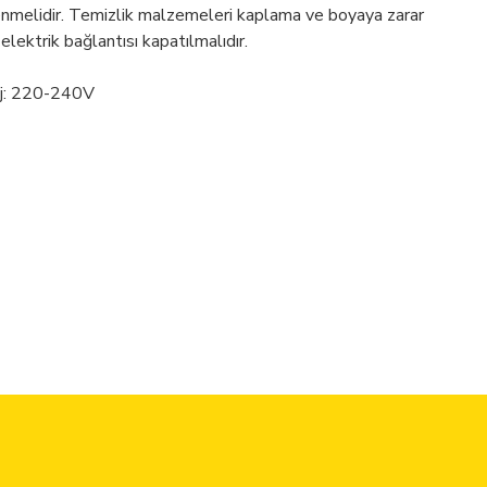
enmelidir. Temizlik malzemeleri kaplama ve boyaya zarar
 elektrik bağlantısı kapatılmalıdır.
aj: 220-240V