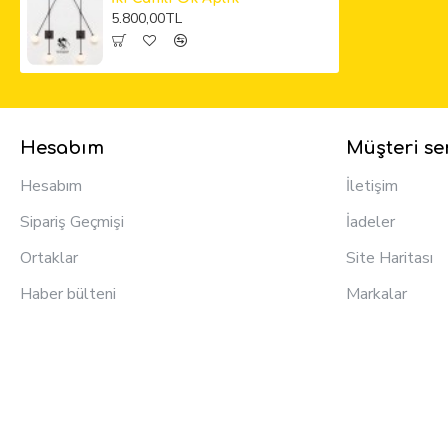
5.800,00TL
Hesabım
Müşteri ser
Hesabım
İletişim
Sipariş Geçmişi
İadeler
Ortaklar
Site Haritası
Haber bülteni
Markalar