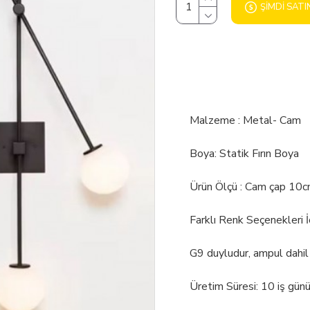
ŞIMDI SATI
Malzeme : Metal- Cam
Boya: Statik Fırın Boya
Ürün Ölçü : Cam çap 10c
Farklı Renk Seçenekleri İ
G9 duyludur, ampul dahil 
Üretim Süresi: 10 iş gün