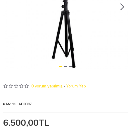
0 yorum yapılmış.
-
Yorum Yap
Model:
AD0387
6.500,00TL