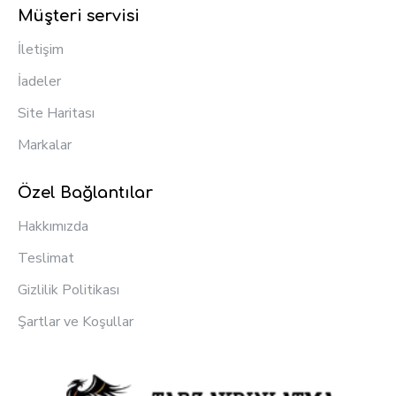
Müşteri servisi
İletişim
İadeler
Site Haritası
Markalar
Özel Bağlantılar
Hakkımızda
Teslimat
Gizlilik Politikası
Şartlar ve Koşullar