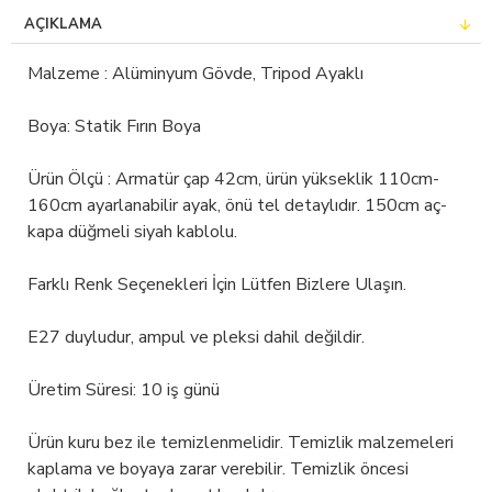
AÇIKLAMA
Malzeme : Alüminyum Gövde, Tripod Ayaklı
Boya: Statik Fırın Boya
Ürün Ölçü : Armatür çap 42cm, ürün yükseklik 110cm-
160cm ayarlanabilir ayak, önü tel detaylıdır. 150cm aç-
kapa düğmeli siyah kablolu.
Farklı Renk Seçenekleri İçin Lütfen Bizlere Ulaşın.
E27 duyludur, ampul ve pleksi dahil değildir.
Üretim Süresi: 10 iş günü
Ürün kuru bez ile temizlenmelidir. Temizlik malzemeleri
kaplama ve boyaya zarar verebilir. Temizlik öncesi