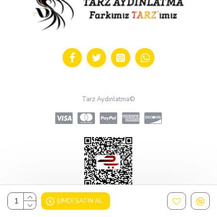
Tarz Aydınlatma©
ŞIMDI SATIN AL
Design, Hosting & Support By Shopgez.com