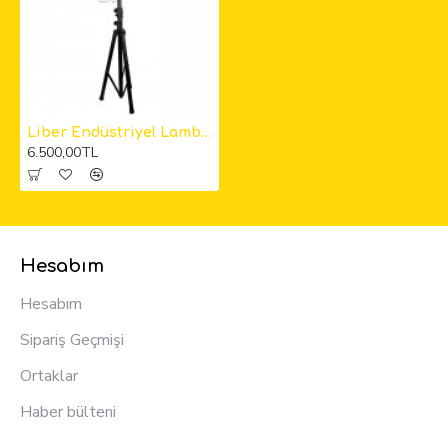
Liber Endüstriyel Lambader
6.500,00TL
Hesabım
Hesabım
Sipariş Geçmişi
Ortaklar
Haber bülteni