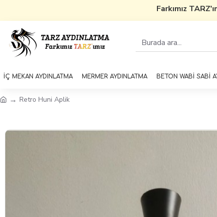
Farkımız TARZ'ımı
İÇ MEKAN AYDINLATMA
MERMER AYDINLATMA
BETON WABİ SABİ 
Retro Huni Aplik