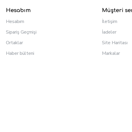
Hesabım
Müşteri ser
Hesabım
İletişim
Sipariş Geçmişi
İadeler
Ortaklar
Site Haritası
Haber bülteni
Markalar