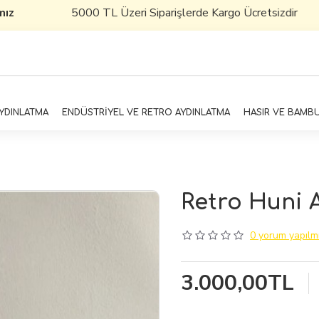
z
5000 TL Üzeri Siparişlerde Kargo Ücretsizdir
AYDINLATMA
ENDÜSTRİYEL VE RETRO AYDINLATMA
HASIR VE BAMB
Retro Huni 
0 yorum yapılmı
3.000,00TL