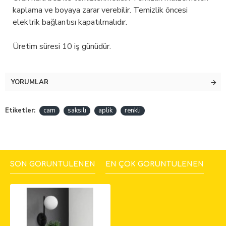
kaplama ve boyaya zarar verebilir. Temizlik öncesi
elektrik bağlantısı kapatılmalıdır.
Üretim süresi 10 iş günüdür.
YORUMLAR
Etiketler:
cam
saksılı
aplik
renkli
SON GÖRÜNTÜLENEN
EN ÇOK GÖRÜNTÜLENEN