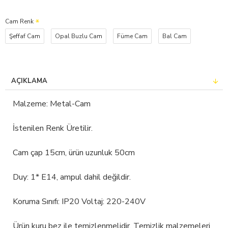
Cam Renk
Şeffaf Cam
Opal Buzlu Cam
Füme Cam
Bal Cam
AÇIKLAMA
Malzeme: Metal-Cam
İstenilen Renk Üretilir.
Cam çap 15cm, ürün uzunluk 50cm
Duy: 1* E14, ampul dahil değildir.
Koruma Sınıfı: IP20 Voltaj: 220-240V
Ürün kuru bez ile temizlenmelidir. Temizlik malzemeleri