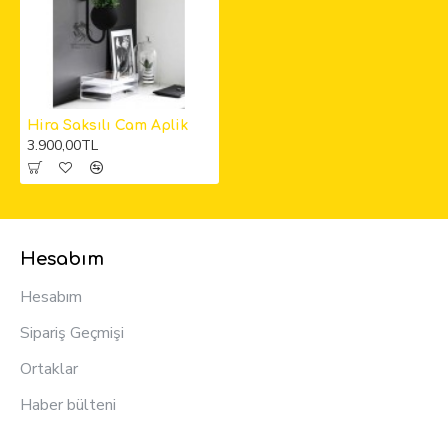
Hira Saksılı Cam Aplik
3.900,00TL
Hesabım
Hesabım
Sipariş Geçmişi
Ortaklar
Haber bülteni