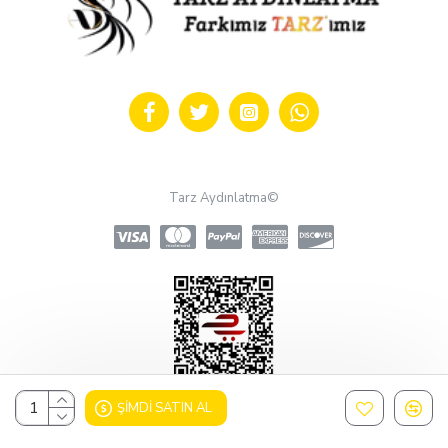
Tarz Aydınlatma©
ŞIMDI SATIN AL
Design, Hosting & Support By Shopgez.com