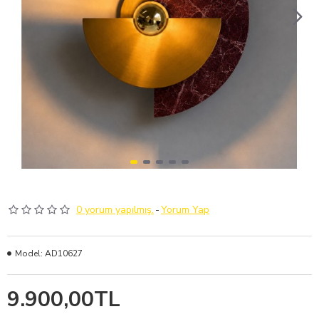
0 yorum yapılmış.
-
Yorum Yap
Model:
AD10627
9.900,00TL