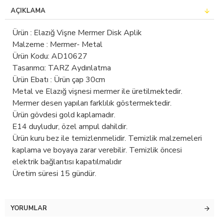
AÇIKLAMA
Ürün : Elazığ Vişne Mermer Disk Aplik
Malzeme : Mermer- Metal
Ürün Kodu: AD10627
Tasarımcı: TARZ Aydınlatma
Ürün Ebatı : Ürün çap 30cm
Metal ve Elazığ vişnesi mermer ile üretilmektedir.
Mermer desen yapıları farklılık göstermektedir.
Ürün gövdesi gold kaplamadır.
E14 duyludur, özel ampul dahildir.
Ürün kuru bez ile temizlenmelidir. Temizlik malzemeleri
kaplama ve boyaya zarar verebilir. Temizlik öncesi
elektrik bağlantısı kapatılmalıdır
Üretim süresi 15 gündür.
YORUMLAR