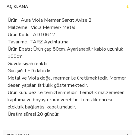
AÇIKLAMA
Ürün : Aura Viola Mermer Sarkıt Avize 2
Malzeme : Viola Mermer- Metal
Ürün Kodu : AD10642
Tasarımcı: TARZ Aydınlatma
Ürün Ebatı : Ürün çap 80cm. Ayarlanabilir kablo uzunluk
100cm.
Gövde siyah renktir.
Günışığı LED dahildir.
Metal ve Viola doğal mermer ile üretilmektedir. Mermer
desen yapıları farklılık göstermektedir.
Ürün kuru bez ile temizlenmelidir. Temizlik malzemeleri
kaplama ve boyaya zarar verebilir. Temizlik öncesi
elektrik bağlantısı kapatılmalıdır.
Üretim süresi 20 gündür.