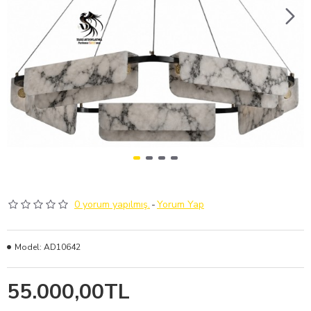
0 yorum yapılmış.
-
Yorum Yap
Model:
AD10642
55.000,00TL