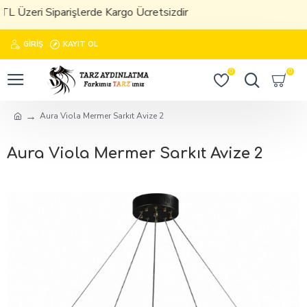
 Siparişlerde Kargo Ücretsizdir
GIRIŞ
KAYIT OL
0
0
Aura Viola Mermer Sarkıt Avize 2
Aura Viola Mermer Sarkıt Avize 2