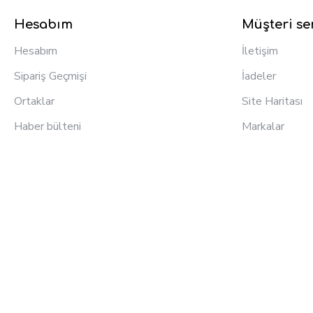
Hesabım
Müşteri ser
Hesabım
İletişim
Sipariş Geçmişi
İadeler
Ortaklar
Site Haritası
Haber bülteni
Markalar