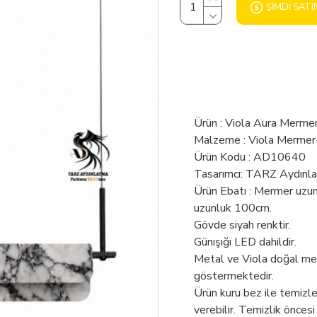
ŞIMDI SATI
Ürün : Viola Aura Mermer
Malzeme : Viola Mermer
Ürün Kodu : AD10640
Tasarımcı: TARZ Aydınl
Ürün Ebatı : Mermer uzu
uzunluk 100cm.
Gövde siyah renktir.
Günışığı LED dahildir.
Metal ve Viola doğal merm
göstermektedir.
Ürün kuru bez ile temizl
verebilir. Temizlik öncesi