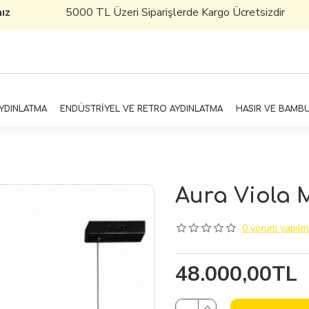
ız
5000 TL Üzeri Siparişlerde Kargo Ücretsizdir
AYDINLATMA
ENDÜSTRİYEL VE RETRO AYDINLATMA
HASIR VE BAMB
Aura Viola 
0 yorum yapılmı
48.000,00TL