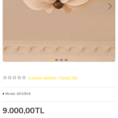
0 yorum yapılmış.
-
Yorum Yap
Model:
AD10516
9.000,00TL