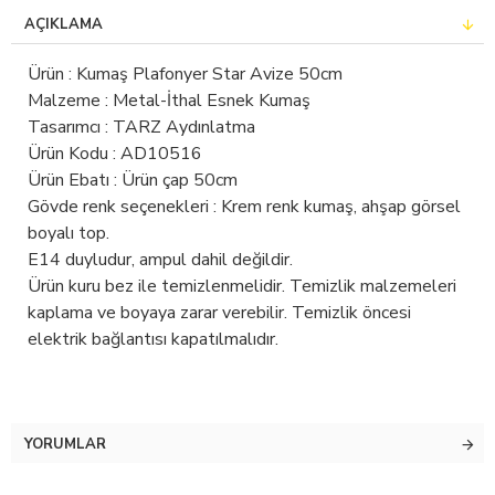
AÇIKLAMA
Ürün : Kumaş Plafonyer Star Avize 50cm
Malzeme : Metal-İthal Esnek Kumaş
Tasarımcı : TARZ Aydınlatma
Ürün Kodu : AD10516
Ürün Ebatı : Ürün çap 50cm
Gövde renk seçenekleri : Krem renk kumaş, ahşap görsel
boyalı top.
E14 duyludur, ampul dahil değildir.
Ürün kuru bez ile temizlenmelidir. Temizlik malzemeleri
kaplama ve boyaya zarar verebilir. Temizlik öncesi
elektrik bağlantısı kapatılmalıdır.
YORUMLAR