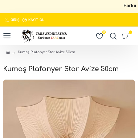
Farkım
GIRIŞ
KAYIT OL
0
0
Kumaş Plafonyer Star Avize 50cm
Kumaş Plafonyer Star Avize 50cm