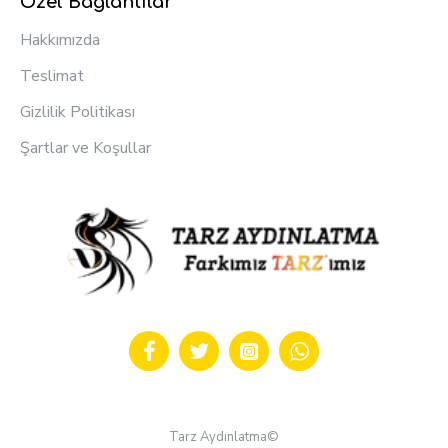
Özel Bağlantılar
Hakkımızda
Teslimat
Gizlilik Politikası
Şartlar ve Koşullar
Tarz Aydınlatma©