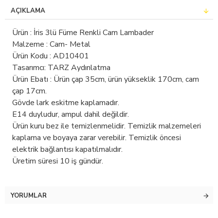
AÇIKLAMA
Ürün : İris 3lü Füme Renkli Cam Lambader
Malzeme : Cam- Metal
Ürün Kodu : AD10401
Tasarımcı: TARZ Aydınlatma
Ürün Ebatı : Ürün çap 35cm, ürün yükseklik 170cm, cam
çap 17cm.
Gövde lark eskitme kaplamadır.
E14 duyludur, ampul dahil değildir.
Ürün kuru bez ile temizlenmelidir. Temizlik malzemeleri
kaplama ve boyaya zarar verebilir. Temizlik öncesi
elektrik bağlantısı kapatılmalıdır.
Üretim süresi 10 iş gündür.
YORUMLAR