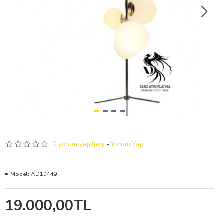
0 yorum yapılmış.
-
Yorum Yap
Model:
AD10449
19.000,00TL