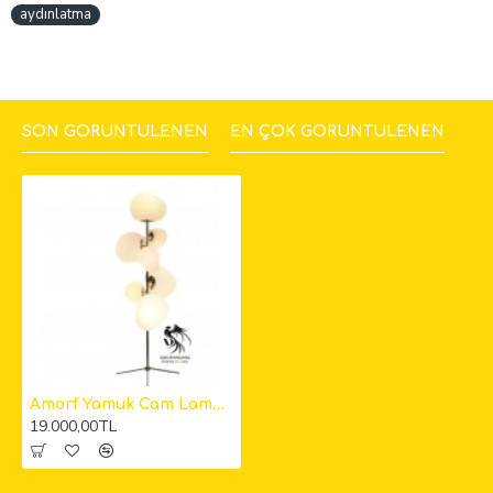
aydınlatma
SON GÖRÜNTÜLENEN
EN ÇOK GÖRÜNTÜLENEN
Amorf Yamuk Cam Lambader
19.000,00TL