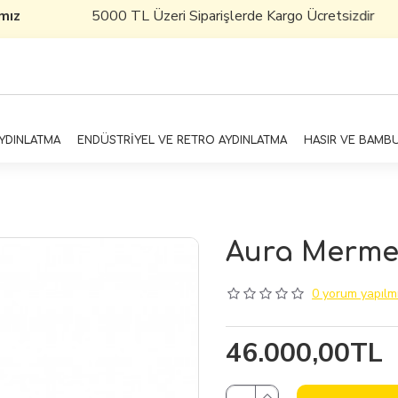
mız
5000 TL Üzeri Siparişlerde Kargo Ücretsizdir
AYDINLATMA
ENDÜSTRİYEL VE RETRO AYDINLATMA
HASIR VE BAMB
Aura Mermer
0 yorum yapılmı
46.000,00TL