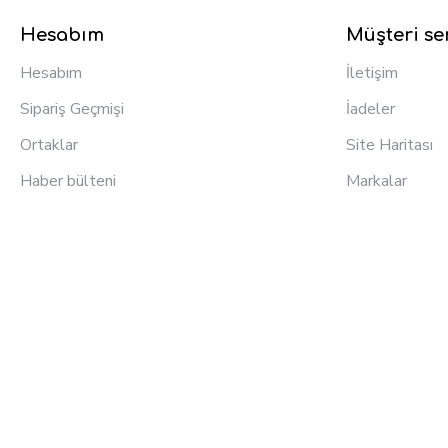
Hesabım
Müşteri ser
Hesabım
İletişim
Sipariş Geçmişi
İadeler
Ortaklar
Site Haritası
Haber bülteni
Markalar