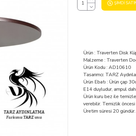
ŞIMDI SATI
Ürün : Traverten Disk Kü
Malzeme : Traverten Do
Ürün Kodu : AD10610
Tasarımcı: TARZ Aydınl
Ürün Ebatı : Ürün çap 30
E14 duyludur, ampul dahil
Ürün kuru bez ile temizl
verebilir. Temizlik öncesi
Üretim süresi 20 gündür.