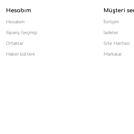
Hesabım
Müşteri ser
Hesabım
İletişim
Sipariş Geçmişi
İadeler
Ortaklar
Site Haritası
Haber bülteni
Markalar