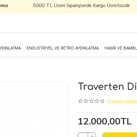
mız
5000 TL Üzeri Siparişlerde Kargo Ücretsizdir
AYDINLATMA
ENDÜSTRİYEL VE RETRO AYDINLATMA
HASIR VE BAMB
Traverten Di
0 yorum yapılmı
12.000,00TL