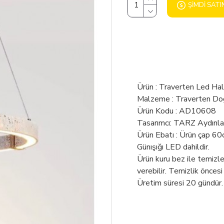
ŞIMDI SATI
Ürün : Traverten Led Hal
Malzeme : Traverten Doğ
Ürün Kodu : AD10608
Tasarımcı: TARZ Aydınl
Ürün Ebatı : Ürün çap 60
Günışığı LED dahildir.
Ürün kuru bez ile temizl
verebilir. Temizlik öncesi
Üretim süresi 20 gündür.