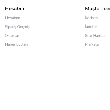
Hesabım
Müşteri ser
Hesabım
İletişim
Sipariş Geçmişi
İadeler
Ortaklar
Site Haritası
Haber bülteni
Markalar