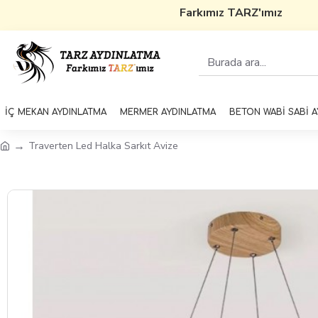
Farkımız TARZ'ımız
5000 T
İÇ MEKAN AYDINLATMA
MERMER AYDINLATMA
BETON WABİ SABİ 
Traverten Led Halka Sarkıt Avize