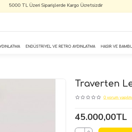
L Üzeri Siparişlerde Kargo Ücretsizdir
AYDINLATMA
ENDÜSTRİYEL VE RETRO AYDINLATMA
HASIR VE BAMB
Traverten Le
0 yorum yapılmı
45.000,00TL