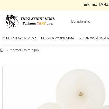
Farkımız TARZ'ı
İÇ MEKAN AYDINLATMA
MERMER AYDINLATMA
BETON WABİ SABİ 
Mermer Daire Aplik