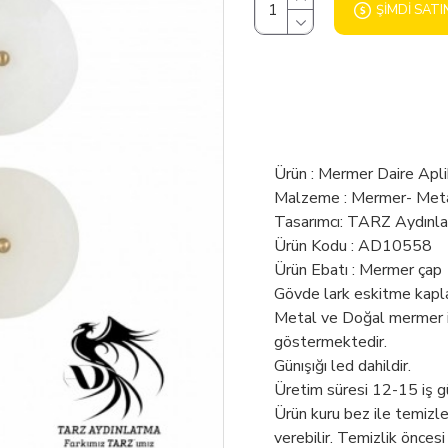
ŞIMDI SATI
Ürün : Mermer Daire Apli
Malzeme : Mermer- Met
Tasarımcı: TARZ Aydınl
Ürün Kodu : AD10558
Ürün Ebatı : Mermer çap
Gövde lark eskitme kapl
Metal ve Doğal mermer ile
göstermektedir.
Günışığı led dahildir.
Üretim süresi 12-15 iş g
Ürün kuru bez ile temizl
verebilir. Temizlik öncesi