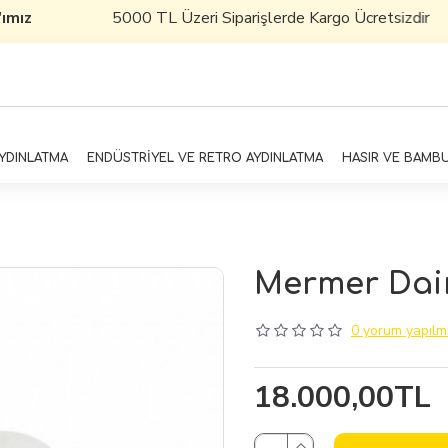
mız
5000 TL Üzeri Siparişlerde Kargo Ücretsizdir
AYDINLATMA
ENDÜSTRİYEL VE RETRO AYDINLATMA
HASIR VE BAMB
Mermer Dair
0 yorum yapılmı
18.000,00TL