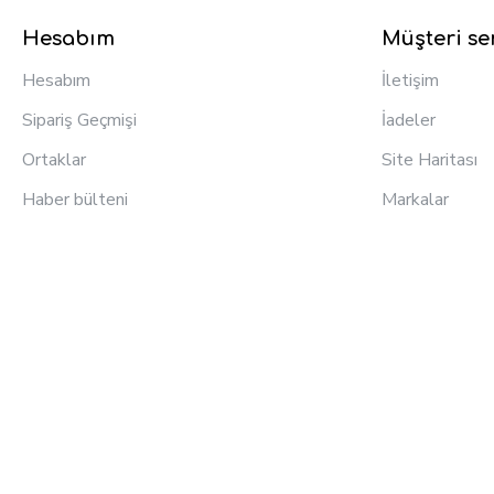
Hesabım
Müşteri ser
Hesabım
İletişim
Sipariş Geçmişi
İadeler
Ortaklar
Site Haritası
Haber bülteni
Markalar