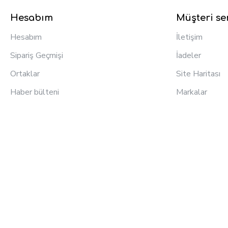
Hesabım
Müşteri ser
Hesabım
İletişim
Sipariş Geçmişi
İadeler
Ortaklar
Site Haritası
Haber bülteni
Markalar