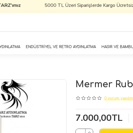
ARZ'ımız
5000 TL Üzeri Siparişlerde Kargo Ücretsizdir
AYDINLATMA
ENDÜSTRİYEL VE RETRO AYDINLATMA
HASIR VE BAMB
Mermer Rubi
0 yorum yapılmı
7.000,00TL