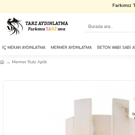
Farkımız T
İÇ MEKAN AYDINLATMA
MERMER AYDINLATMA
BETON WABİ SABİ 
Mermer Rubi Aplik