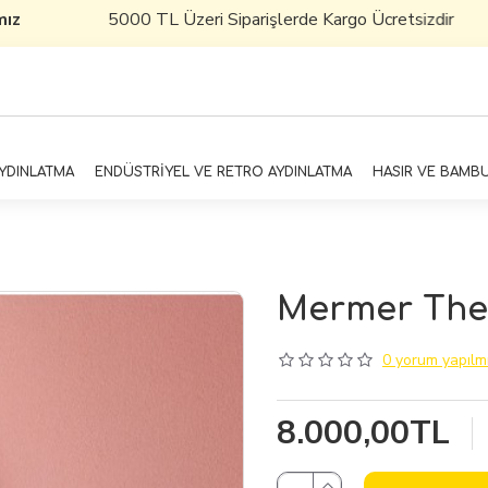
z
5000 TL Üzeri Siparişlerde Kargo Ücretsizdir
AYDINLATMA
ENDÜSTRİYEL VE RETRO AYDINLATMA
HASIR VE BAMB
Mermer The
0 yorum yapılmı
8.000,00TL