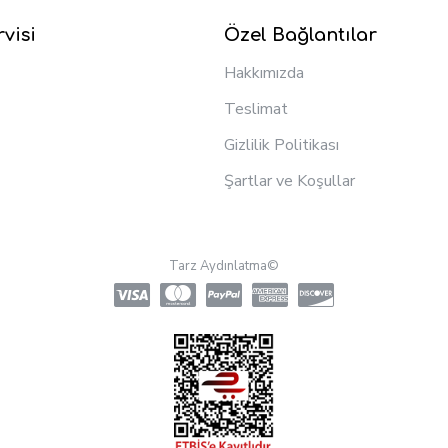
visi
Özel Bağlantılar
Hakkımızda
Teslimat
Gizlilik Politikası
Şartlar ve Koşullar
Tarz Aydınlatma©