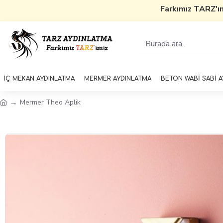
Farkımız TARZ'ımı
İÇ MEKAN AYDINLATMA
MERMER AYDINLATMA
BETON WABİ SABİ 
Mermer Theo Aplik