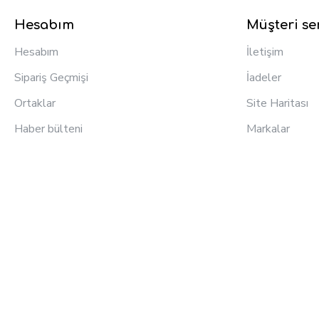
Hesabım
Müşteri ser
Hesabım
İletişim
Sipariş Geçmişi
İadeler
Ortaklar
Site Haritası
Haber bülteni
Markalar