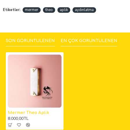
Etiketler:
mermer
theo
aplik
aydınlatma
SON GÖRÜNTÜLENEN
EN ÇOK GÖRÜNTÜLENEN
Mermer Theo Aplik
8.000,00TL