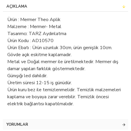
AÇIKLAMA
Ürün : Mermer Theo Aplik
Malzeme : Mermer- Metal
Tasarımcı: TARZ Aydınlatma
Ürün Kodu : AD10570
Ürün Ebatı : Ürün uzunluk 30cm, ürün genişlik 10cm.
Gövde açık eskitme kaplamadır.
Metal ve Doğal mermer ile üretilmektedir. Mermer dış
damar yapıları farklılık göstermektedir.
Günışığı led dahildir.
Üretim süresi 12-15 iş günüdür.
Ürün kuru bez ile temizlenmelidir. Temizlik malzemeleri
kaplama ve boyaya zarar verebilir. Temizlik öncesi
elektrik bağlantısı kapatılmalıdır.
YORUMLAR