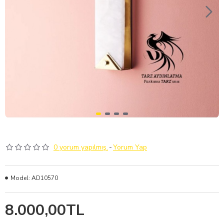
0 yorum yapılmış.
-
Yorum Yap
Model:
AD10570
8.000,00TL