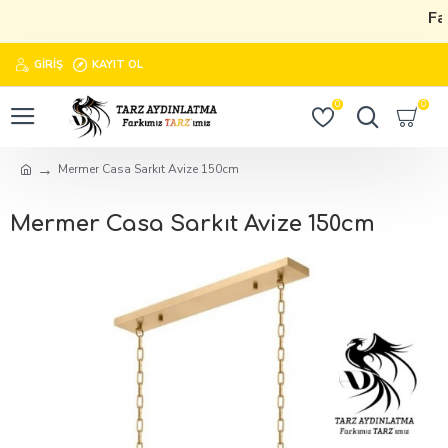
Fark
GIRIŞ
KAYIT OL
0
0
Mermer Casa Sarkıt Avize 150cm
Mermer Casa Sarkıt Avize 150cm