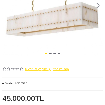
0 yorum yapılmış.
-
Yorum Yap
Model:
AD10576
45.000,00TL