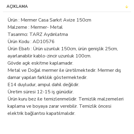
AÇIKLAMA
Ürün : Mermer Casa Sarkıt Avize 150cm
Malzeme : Mermer- Metal
Tasarımcı: TARZ Aydınlatma
Ürün Kodu : AD10576
Ürün Ebatı : Ürün uzunluk 150cm, ürün genişlik 25cm,
ayarlanabilir kablo-zincir uzunluk 100cm.
Gövde açık eskitme kaplamadır.
Metal ve Doğal mermer ile üretilmektedir. Mermer dış
damar yapıları farklılık göstermektedir.
E14 duyludur, ampul dahil değildir.
Üretim süresi 12-15 iş günüdür.
Ürün kuru bez ile temizlenmelidir. Temizlik malzemeleri
kaplama ve boyaya zarar verebilir. Temizlik öncesi
elektrik bağlantısı kapatılmalıdır.