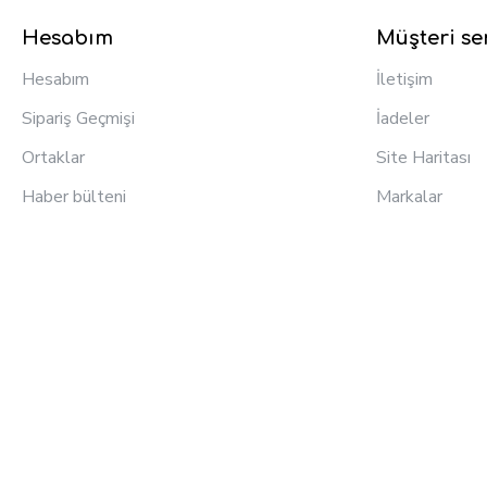
Hesabım
Müşteri ser
Hesabım
İletişim
Sipariş Geçmişi
İadeler
Ortaklar
Site Haritası
Haber bülteni
Markalar