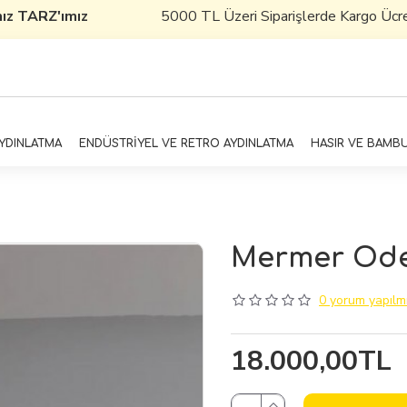
z TARZ'ımız
5000 TL Üzeri Siparişlerde Kargo Ücretsiz
AYDINLATMA
ENDÜSTRİYEL VE RETRO AYDINLATMA
HASIR VE BAMB
Mermer Odeo
0 yorum yapılmı
18.000,00TL