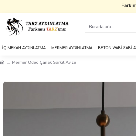
Farkımı
İÇ MEKAN AYDINLATMA
MERMER AYDINLATMA
BETON WABİ SABİ 
Mermer Odeo Çanak Sarkıt Avize