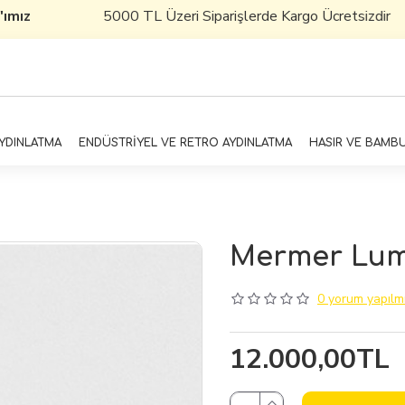
mız
5000 TL Üzeri Siparişlerde Kargo Ücretsizdir
AYDINLATMA
ENDÜSTRİYEL VE RETRO AYDINLATMA
HASIR VE BAMB
Mermer Lumi
0 yorum yapılmı
12.000,00TL