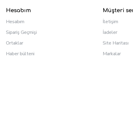
Hesabım
Müşteri ser
Hesabım
İletişim
Sipariş Geçmişi
İadeler
Ortaklar
Site Haritası
Haber bülteni
Markalar