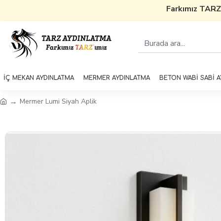
Farkımız TARZ'ı
İÇ MEKAN AYDINLATMA
MERMER AYDINLATMA
BETON WABİ SABİ 
Mermer Lumi Siyah Aplik